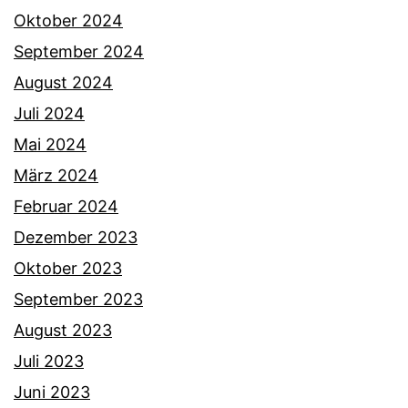
Oktober 2024
September 2024
August 2024
Juli 2024
Mai 2024
März 2024
Februar 2024
Dezember 2023
Oktober 2023
September 2023
August 2023
Juli 2023
Juni 2023