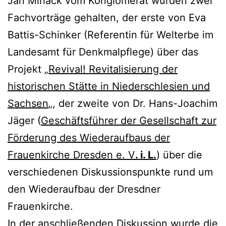
Jan Minack vom Konglomerat wurden zwei
Fachvorträge gehalten, der erste von Eva
Battis-Schinker (Referentin für Welterbe im
Landesamt für Denkmalpflege) über das
Projekt „
Revival! Revitalisierung der
historischen Stätte in Niederschlesien und
Sachsen
„, der zweite von Dr. Hans-Joachim
Jäger (
Geschäftsführer der Gesellschaft zur
Förderung des Wiederaufbaus der
Frauenkirche Dresden e. V
. i. L.
) über die
verschiedenen Diskussionspunkte rund um
den Wiederaufbau der Dresdner
Frauenkirche.
In der anschließenden Diskussion wurde die