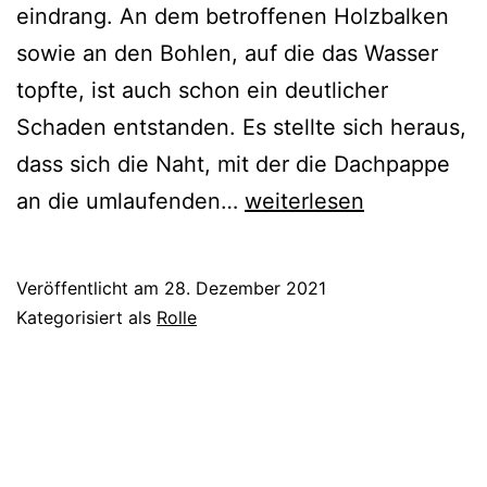
eindrang. An dem betroffenen Holzbalken
sowie an den Bohlen, auf die das Wasser
topfte, ist auch schon ein deutlicher
Schaden entstanden. Es stellte sich heraus,
dass sich die Naht, mit der die Dachpappe
Wasserschaden
an die umlaufenden…
weiterlesen
in
der
Veröffentlicht am
28. Dezember 2021
Rolle
Kategorisiert als
Rolle