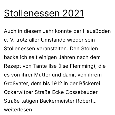
Stollenessen 2021
Auch in diesem Jahr konnte der HausBoden
e. V. trotz aller Umstände wieder sein
Stollenessen veranstalten. Den Stollen
backe ich seit einigen Jahren nach dem
Rezept von Tante Ilse (Ilse Flemming), die
es von ihrer Mutter und damit von ihrem
Großvater, dem bis 1912 in der Bäckerei
Ockerwitzer Straße Ecke Cossebauder
Stollen
Straße tätigen Bäckermeister Robert…
2021
weiterlesen