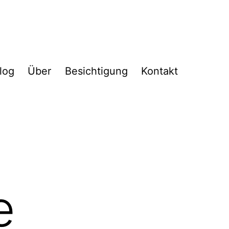
log
Über
Besichtigung
Kontakt
e