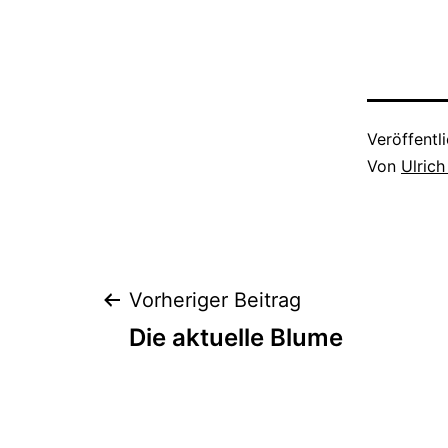
Veröffentl
Von
Ulrich
Beitragsnaviga
Vorheriger Beitrag
Die aktuelle Blume