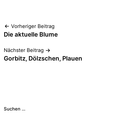
Beitragsnavigation
Vorheriger Beitrag
Die aktuelle Blume
Nächster Beitrag
Gorbitz, Dölzschen, Plauen
Suchen …