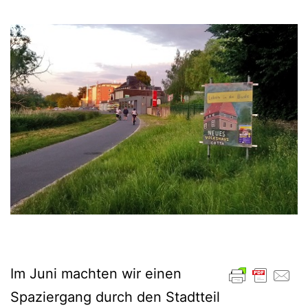
Im Juni machten wir einen
Spaziergang durch den Stadtteil