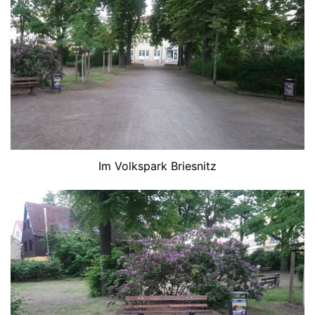
Im Volkspark Briesnitz