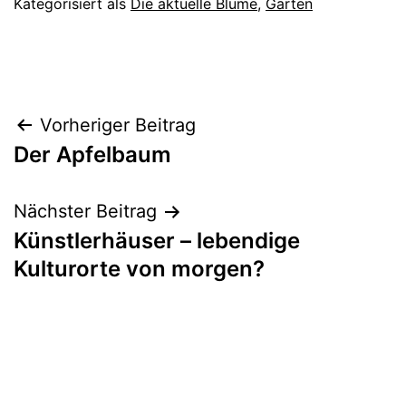
Kategorisiert als
Die aktuelle Blume
,
Garten
Beitragsnavigation
Vorheriger Beitrag
Der Apfelbaum
Nächster Beitrag
Künstlerhäuser – lebendige
Kulturorte von morgen?