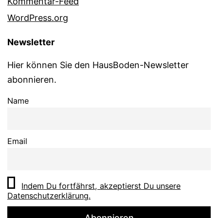
Kommentar-Feed
WordPress.org
Newsletter
Hier können Sie den HausBoden-Newsletter
abonnieren.
Name
Email
Indem Du fortfährst, akzeptierst Du unsere
Datenschutzerklärung.