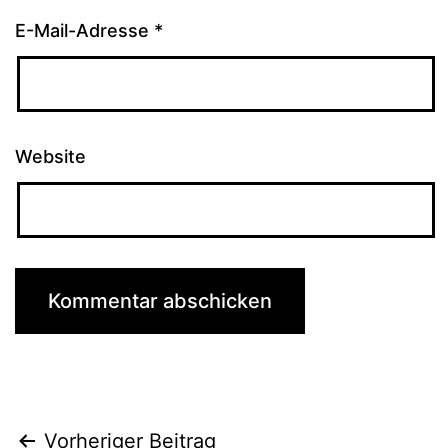
E-Mail-Adresse
*
Website
Beitragsnavigation
Vorheriger Beitrag